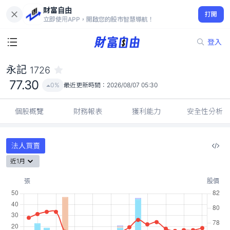
財富自由
永記 1726
打開
77.30
0%
立即使用APP，開啟您的股市智慧導航！
登入
永記
1726
77.30
0%
最近更新時間：
2026/08/07 05:30
個股概覽
財務報表
獲利能力
安全性分析
法人買賣
近1月