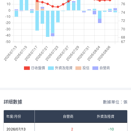
日收盤價
外資及陸資
投信
自營商
詳細數據
數據單位：張
年度/月份
自營商
外資及陸資
2026/07/13
2
-10