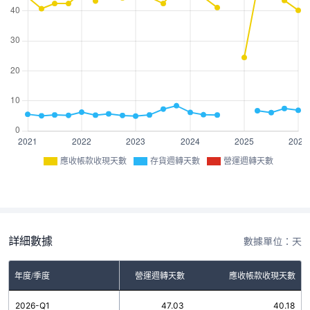
應收帳款收現天數
存貨週轉天數
營運週轉天數
詳細數據
數據單位：天
年度/季度
存貨週轉天數
營運週轉天數
應收帳款收現天數
2026-Q1
6.85
47.03
40.18