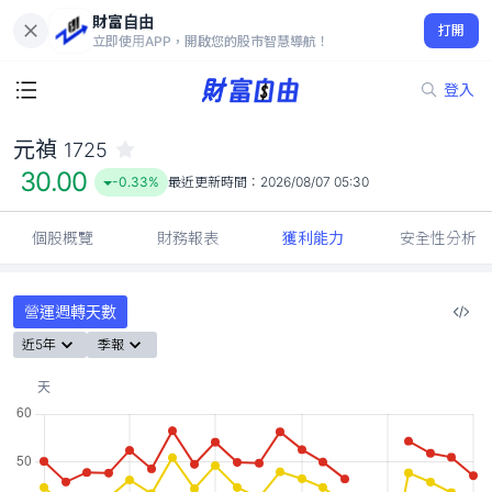
財富自由
元禎 1725
打開
30.00
-0.33%
立即使用APP，開啟您的股市智慧導航！
登入
元禎
1725
30.00
-0.33%
最近更新時間：
2026/08/07 05:30
個股概覽
財務報表
獲利能力
安全性分析
營運週轉天數
近5年
季報