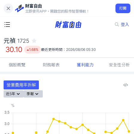
財富自由
元禎 1725
打開
30.10
1.68%
立即使用APP，開啟您的股市智慧導航！
登入
元禎
1725
30.10
1.68%
最近更新時間：
2026/08/06 05:30
個股概覽
財務報表
獲利能力
安全性分析
營業費用率拆解
近5年
季報