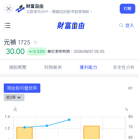
財富自由
元禎 1725
打開
30.00
-0.33%
立即使用APP，開啟您的股市智慧導航！
登入
元禎
1725
30.00
-0.33%
最近更新時間：
2026/08/07 05:30
個股概覽
財務報表
獲利能力
安全性分析
現金股利發放率
近5年