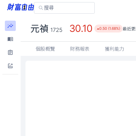
30.10
元禎
最近更
0.50 (1.68%)
1725
個股概覽
財務報表
獲利能力