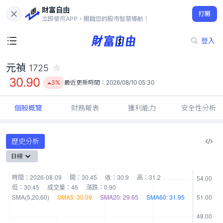
財富自由
元禎 1725
打開
30.90
3%
立即使用APP，開啟您的股市智慧導航！
登入
元禎
1725
30.90
3%
最近更新時間：
2026/08/10 05:30
個股概覽
財務報表
獲利能力
安全性分析
歷史分析
日線