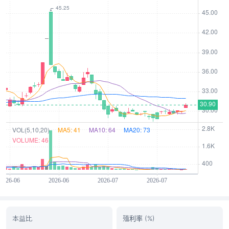
本益比
殖利率 (%)