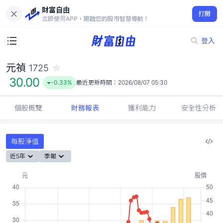
財富自由
元禎 1725
打開
30.00
-0.33%
立即使用APP，開啟您的股市智慧導航！
登入
元禎
1725
30.00
-0.33%
最近更新時間：
2026/08/07 05:30
個股概覽
財務報表
獲利能力
安全性分析
每股淨值
近5年
季報