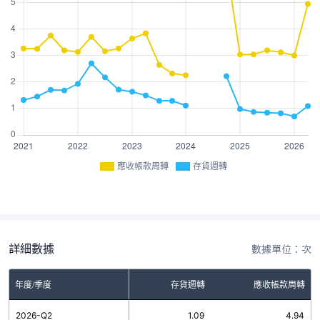
應收帳款周轉
存貨週轉
詳細數據
數據單位：次
年度/季度
存貨週轉
應收帳款周轉
2026-Q2
1.09
4.94