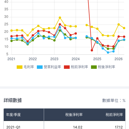
毛利率
營業利益率
稅前淨利率
稅後淨利率
詳細數據
數據單位：%
率
年度/季度
營業利益率
稅後淨利率
稅前淨利率
5
2021-Q1
15.73
14.02
17.12