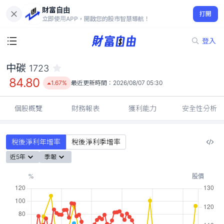
財富自由
中碳 1723
打開
84.80
1.67%
立即使用APP，開啟您的股市智慧導航！
登入
中碳
1723
84.80
1.67%
最近更新時間：
2026/08/07 05:30
個股概覽
財務報表
獲利能力
安全性分析
稅後淨利年增率
稅後淨利季增率
近5年
季報