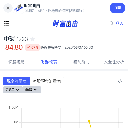
財富自由
中碳 1723
打開
84.80
1.67%
立即使用APP，開啟您的股市智慧導航！
登入
中碳
1723
84.80
1.67%
最近更新時間：
2026/08/07 05:30
個股概覽
財務報表
獲利能力
安全性分析
現金流量表
每股現金流量表
近5年
季報