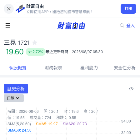
財富自由
三晃 1721
打開
19.60
-2.72%
立即使用APP，開啟您的股市智慧導航！
登入
三晃
1721
19.60
-2.72%
最近更新時間：
2026/08/07 05:30
個股概覽
財務報表
獲利能力
安全性分析
歷史分析
日線