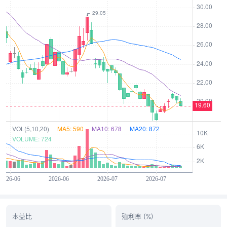
本益比
殖利率 (%)