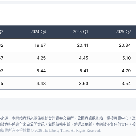
Q3
2024-Q4
2025-Q1
2025-Q2
82
19.67
20.41
20.84
57
4.25
4.45
5.10
97
6.44
5.41
4.79
05
4.43
3.63
3.54
料來源：本網站資料來源係根據台灣證券交易所、公開資訊觀測站、櫃檯買賣中心，及
網站資料係完全來自公開資訊，若遇傳輸中斷、延遲及更新，本網站不負任何責任。投
報版權所有不得轉載
©
2026
The Liberty Times. All Rights Reserved.