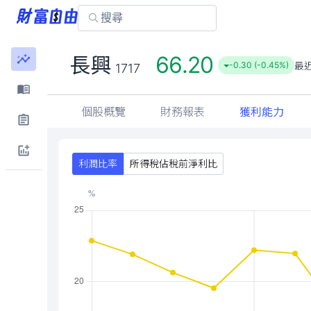
66.20
長興
最
-0.30 (-0.45%)
1717
個股概覽
財務報表
獲利能力
利潤比率
所得稅佔稅前淨利比