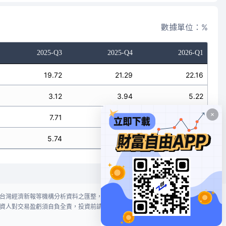
數據單位：%
2025-Q3
2025-Q4
2026-Q1
19.72
21.29
22.16
3.12
3.94
5.22
7.71
5.61
6.07
5.74
3.96
4.20
台灣經濟新報等機構分析資料之匯整，本網站對投資人買賣不作任何建議或暗
資人對交易盈虧須自負全責，投資前請謹慎評估風險。