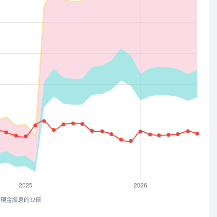
均現金股息的32倍