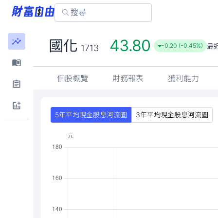
43.80
國化
最
-0.20 (-0.45%)
1713
個股概覽
財務報表
獲利能力
5年平均現金股息河流圖
3年平均現金股息河流圖