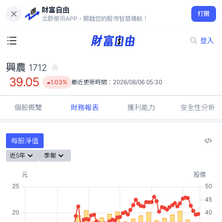
財富自由
興農 1712
打開
39.05
1.03%
立即使用APP，開啟您的股市智慧導航！
登入
興農
1712
39.05
1.03%
最近更新時間：
2026/08/06 05:30
個股概覽
財務報表
獲利能力
安全性分析
每股淨值
近5年
季報