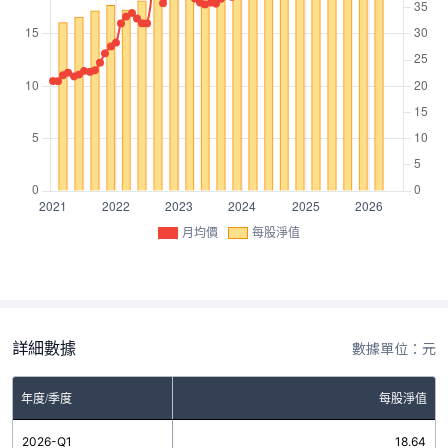
月均價
每股淨值
詳細數據
數據單位：元
年度/季度
每股淨值
2026-Q1
18.64