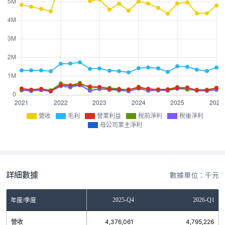
營收
毛利
營業利益
稅前淨利
稅後淨利
母公司業主淨利
詳細數據
數據單位：千元
2025-Q3
2025-Q4
2026-Q1
年度/季度
營收
4,372,686
4,376,061
4,795,226