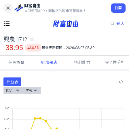
財富自由
興農 1712
打開
38.95
1.03%
立即使用APP，開啟您的股市智慧導航！
登入
興農
1712
38.95
1.03%
最近更新時間：
2026/08/07 05:30
個股概覽
財務報表
獲利能力
安全性分析
損益表
近5年
季報