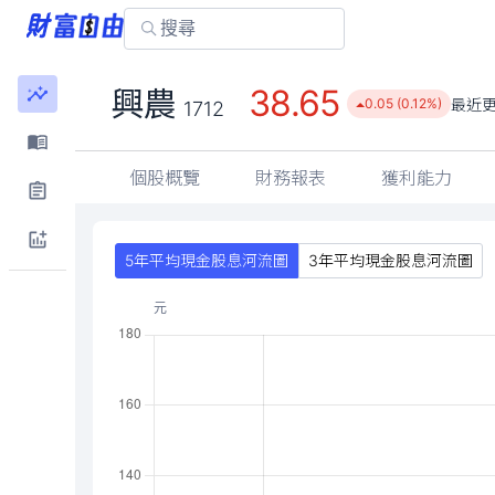
38.65
興農
最近
0.05 (0.12%)
1712
個股概覽
財務報表
獲利能力
5年平均現金股息河流圖
3年平均現金股息河流圖