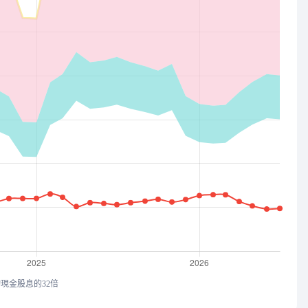
均現金股息的32倍