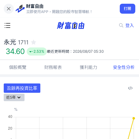
財富自由
永光 1711
打開
34.60
-2.53%
立即使用APP，開啟您的股市智慧導航！
登入
永光
1711
個股概覽
財務報表
獲利能力
安全性分析
盈餘再投資比率
近5年