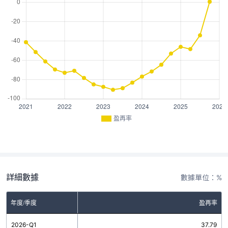
盈再率
詳細數據
數據單位：%
年度/季度
盈再率
2026-Q1
37.79