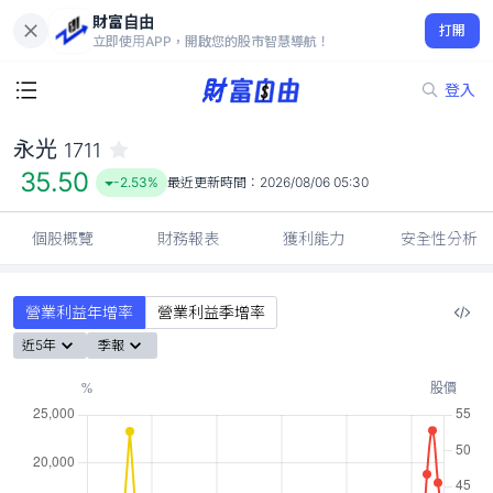
財富自由
永光 1711
打開
35.50
-2.53%
立即使用APP，開啟您的股市智慧導航！
登入
永光
1711
35.50
-2.53%
最近更新時間：
2026/08/06 05:30
個股概覽
財務報表
獲利能力
安全性分析
營業利益年增率
營業利益季增率
近5年
季報