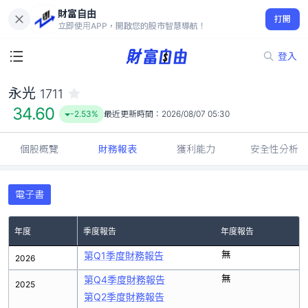
財富自由
永光 1711
打開
34.60
-2.53%
立即使用APP，開啟您的股市智慧導航！
登入
永光
1711
34.60
-2.53%
最近更新時間：
2026/08/07 05:30
個股概覽
財務報表
獲利能力
安全性分析
電子書
年度
季度報告
年度報告
無
第Q1季度財務報告
2026
無
第Q4季度財務報告
2025
第Q2季度財務報告