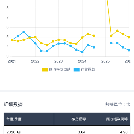
應收帳款周轉
存貨週轉
詳細數據
數據單位：次
年度/季度
存貨週轉
應收帳款周轉
2026-Q1
3.64
4.98