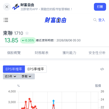
財富自由
東聯 1710
打開
13.85
-0.35%
立即使用APP，開啟您的股市智慧導航！
登入
東聯
1710
13.85
-0.35%
最近更新時間：
2026/08/06 05:30
個股概覽
財務報表
獲利能力
安全性分析
EPS年增率
EPS季增率
近5年
季報