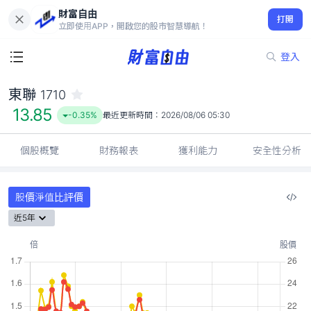
財富自由
東聯 1710
打開
13.85
-0.35%
立即使用APP，開啟您的股市智慧導航！
登入
東聯
1710
13.85
-0.35%
最近更新時間：
2026/08/06 05:30
個股概覽
財務報表
獲利能力
安全性分析
股價淨值比評價
近5年