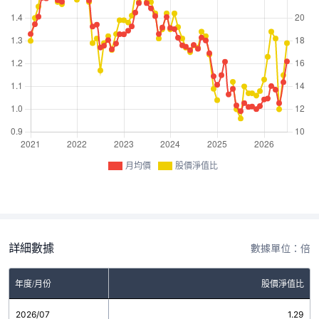
月均價
股價淨值比
詳細數據
數據單位：倍
年度/月份
股價淨值比
2026/07
1.29