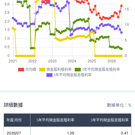
月均價
現金股利殖利率
3年平均現金股息殖利率
5年平均現金股息殖利率
詳細數據
數據單位：%
金股利殖利率
年度/月份
5年平均現金股息殖利率
3年平均現金股息殖利率
2026/07
0.00
1.36
0.41