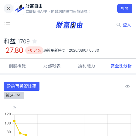
財富自由
和益 1709
打開
27.80
0.54%
立即使用APP，開啟您的股市智慧導航！
登入
和益
1709
27.80
0.54%
最近更新時間：
2026/08/07 05:30
個股概覽
財務報表
獲利能力
安全性分析
盈餘再投資比率
近5年