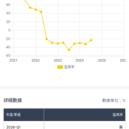
盈再率
詳細數據
數據單位：%
年度/季度
盈再率
2026-Q1
無