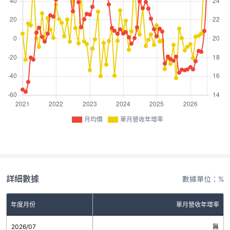
月均價
單月營收年增率
詳細數據
數據單位：%
年度月份
單月營收年增率
2026/07
無