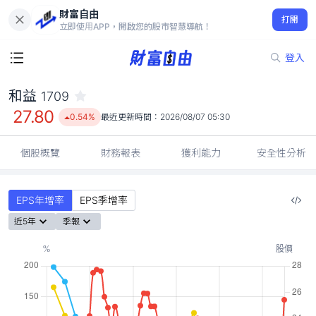
財富自由
和益 1709
打開
27.80
0.54%
立即使用APP，開啟您的股市智慧導航！
登入
和益
1709
27.80
0.54%
最近更新時間：
2026/08/07 05:30
個股概覽
財務報表
獲利能力
安全性分析
EPS年增率
EPS季增率
近5年
季報