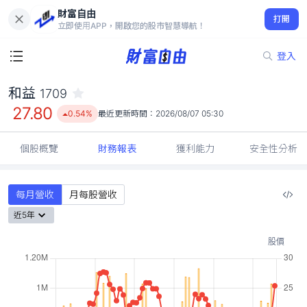
財富自由
和益 1709
打開
27.80
0.54%
立即使用APP，開啟您的股市智慧導航！
登入
和益
1709
27.80
0.54%
最近更新時間：
2026/08/07 05:30
個股概覽
財務報表
獲利能力
安全性分析
每月營收
月每股營收
近5年