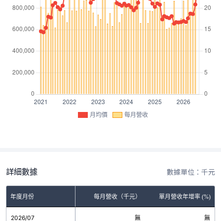
月均價
每月營收
詳細數據
數據單位：千元
年度月份
每月營收（千元）
單月營收年增率 (%)
2026/07
無
無