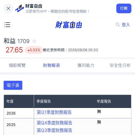
財富自由
和益 1709
打開
27.65
5.53%
立即使用APP，開啟您的股市智慧導航！
登入
和益
1709
27.65
5.53%
最近更新時間：
2026/08/06 05:30
個股概覽
財務報表
獲利能力
安全性分析
電子書
年度
季度報告
年度報告
無
第Q1季度財務報告
2026
無
第Q4季度財務報告
2025
第Q3季度財務報告