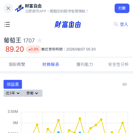
財富自由
葡萄王 1707
打開
89.20
0.9%
立即使用APP，開啟您的股市智慧導航！
登入
葡萄王
1707
89.20
0.9%
最近更新時間：
2026/08/07 05:30
個股概覽
財務報表
獲利能力
安全性分析
損益表
近5年
季報