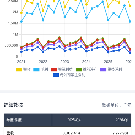
營收
毛利
營業利益
稅前淨利
稅後淨利
母公司業主淨利
詳細數據
數據單位：千元
2025-Q3
2025-Q4
2026-Q1
年度/季度
營收
2,427,890
3,002,414
2,277,961