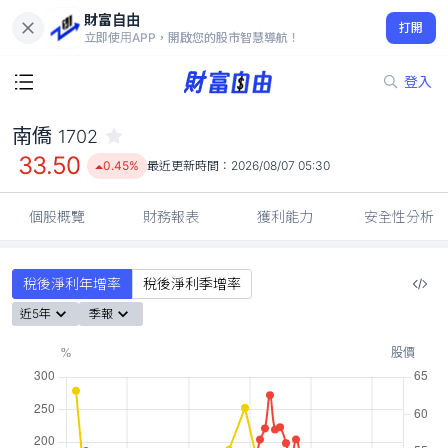
財富自由
南僑 1702
打開
33.50
0.45%
立即使用APP，開啟您的股市智慧導航！
登入
南僑
1702
33.50
0.45%
最近更新時間：
2026/08/07 05:30
個股概覽
財務報表
獲利能力
安全性分析
稅後淨利年增率
稅後淨利季增率
近5年
季報