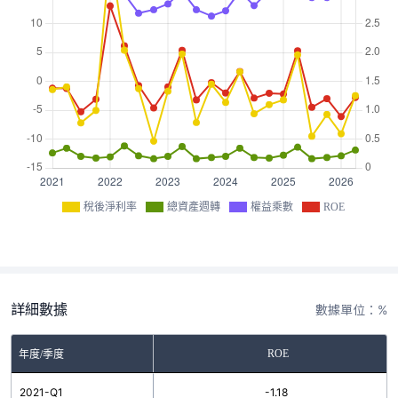
稅後淨利率
總資產週轉
權益乘數
ROE
詳細數據
數據單位：%
ROE
年度/季度
2021-Q1
-1.18