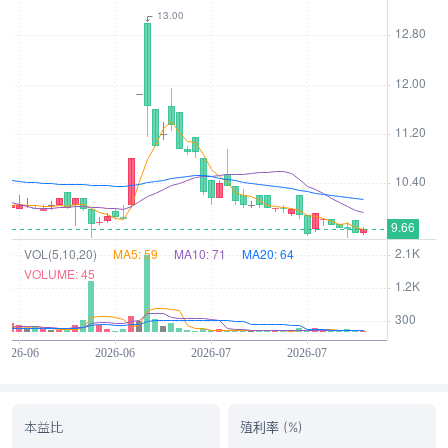
本益比
殖利率 (%)