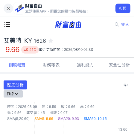
財富自由
艾美特-KY 1626
打開
9.66
0.41%
立即使用APP，開啟您的股市智慧導航！
登入
艾美特-KY
1626
9.66
0.41%
最近更新時間：
2026/08/10 05:30
個股概覽
財務報表
獲利能力
安全性分析
歷史分析
日線