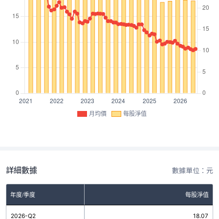
月均價
每股淨值
詳細數據
數據單位：元
年度/季度
每股淨值
2026-Q2
18.07