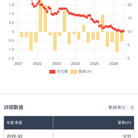
月均價
單季EPS
詳細數據
數據單位：元
年度/季度
單季EPS
2026-Q2
-0.51