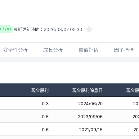
最近更新時間：
2026/08/07 05:30
0.72%)
安全性分析
成長分析
價值評估
因子指標
現金股利
現金股利除息日
現金
0.3
2024/06/20
20
0.5
2023/09/06
20
0.6
2021/09/15
20