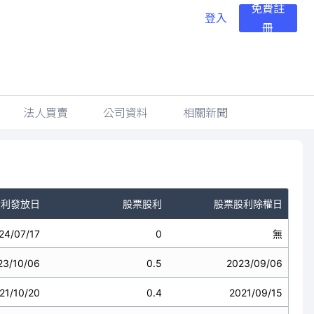
免費註
登入
冊
法人買賣
公司資料
相關新聞
股利發放日
股票股利
股票股利除權日
24/07/17
0
無
23/10/06
0.5
2023/09/06
21/10/20
0.4
2021/09/15