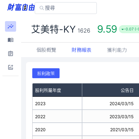
9.59
艾美特-KY
-0.07 (-
1626
個股概覽
財務報表
獲利能力
股利政策
股利所屬年度
公告日
2023
2024/03/15
2022
2023/03/15
2020
2021/03/15