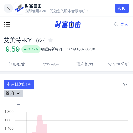
財富自由
艾美特-KY 1626
打開
9.59
-0.72%
立即使用APP，開啟您的股市智慧導航！
登入
艾美特-KY
1626
9.59
-0.72%
最近更新時間：
2026/08/07 05:30
個股概覽
財務報表
獲利能力
安全性分析
本益比河流圖
近5年