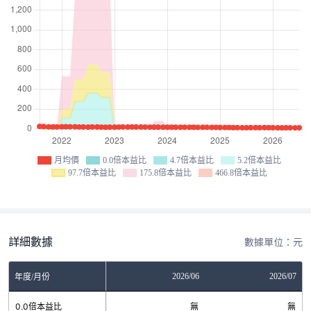
月均價
0.0倍本益比
4.7倍本益比
5.2倍本益比
97.7倍本益比
175.8倍本益比
466.8倍本益比
詳細數據
數據單位：元
04
2026/05
2026/06
2026/07
年度/月份
無
0.0倍本益比
無
無
無