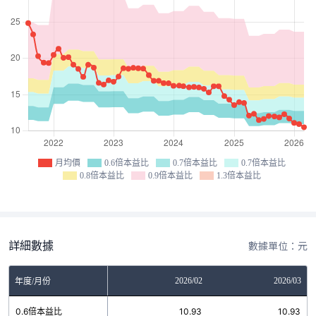
月均價
0.6倍本益比
0.7倍本益比
0.7倍本益比
0.8倍本益比
0.9倍本益比
1.3倍本益比
詳細數據
數據單位：元
12
2026/01
2026/02
2026/03
年度/月份
07
0.6倍本益比
10.93
10.93
10.93