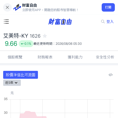
財富自由
艾美特-KY 1626
打開
9.66
-0.1%
立即使用APP，開啟您的股市智慧導航！
登入
艾美特-KY
1626
9.66
-0.1%
最近更新時間：
2026/08/06 05:30
個股概覽
財務報表
獲利能力
安全性分析
股價淨值比河流圖
近5年