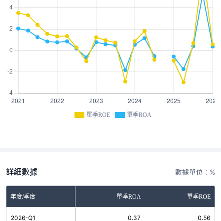
單季ROE
單季ROA
詳細數據
數據單位：%
年度/季度
單季ROA
單季ROE
2026-Q1
0.37
0.56