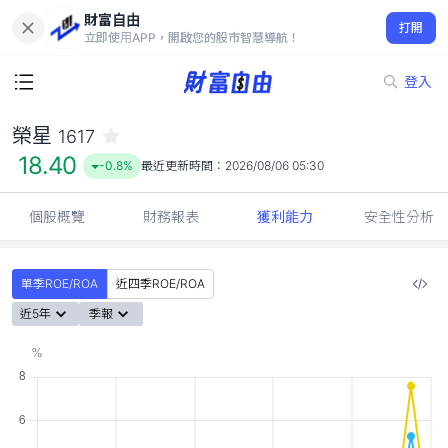
財富自由
榮星 1617
打開
18.40
-0.8%
立即使用APP，開啟您的股市智慧導航！
登入
榮星
1617
18.40
-0.8%
最近更新時間：
2026/08/06 05:30
個股概覽
財務報表
獲利能力
安全性分析
單季ROE/ROA
近四季ROE/ROA
近5年
季報