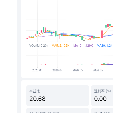
本益比
殖利率 (%)
20.68
0.00