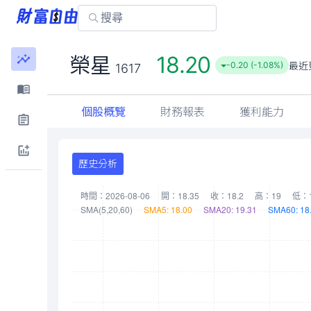
18.20
榮星
最近
-0.20 (-1.08%)
1617
個股概覽
財務報表
獲利能力
歷史分析