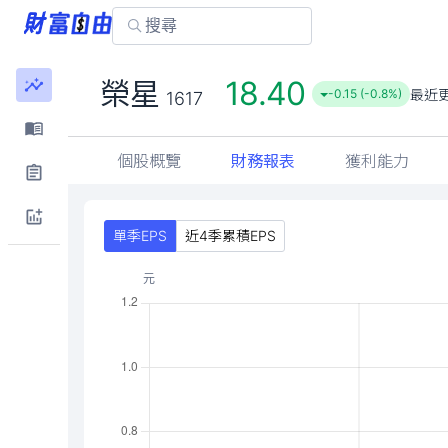
18.40
榮星
最近
-0.15 (-0.8%)
1617
個股概覽
財務報表
獲利能力
單季EPS
近4季累積EPS