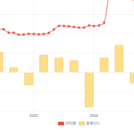
月均價
單季EPS