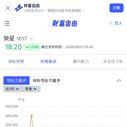
財富自由
榮星 1617
打開
18.20
-1.08%
立即使用APP，開啟您的股市智慧導航！
登入
榮星
1617
18.20
-1.08%
最近更新時間：
2026/08/07 05:30
個股概覽
財務報表
獲利能力
安全性分析
現金流量表
每股現金流量表
近5年
季報