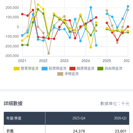
營業現金流
投資現金流
融資現金流
自由現金流
淨現金流
詳細數據
數據單位：千元
Q2
2025-Q3
2025-Q4
2026-Q1
年度/季度
8
折舊
23,432
24,376
23,601