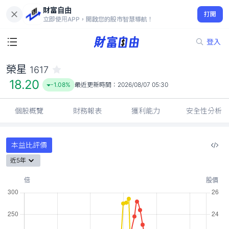
財富自由
榮星 1617
打開
18.20
-1.08%
立即使用APP，開啟您的股市智慧導航！
登入
榮星
1617
18.20
-1.08%
最近更新時間：
2026/08/07 05:30
個股概覽
財務報表
獲利能力
安全性分析
本益比評價
近5年