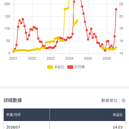
本益比
月均價
詳細數據
數據單位：倍
年度/月份
本益比
2026/07
24.03