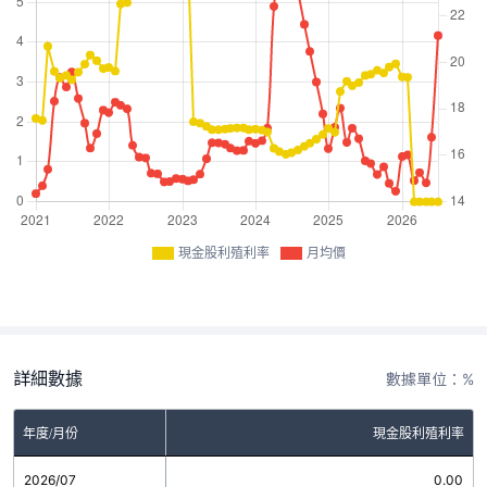
現金股利殖利率
月均價
詳細數據
數據單位：%
年度/月份
現金股利殖利率
2026/07
0.00