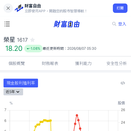
財富自由
榮星 1617
打開
18.20
-1.08%
立即使用APP，開啟您的股市智慧導航！
登入
榮星
1617
18.20
-1.08%
最近更新時間：
2026/08/07 05:30
個股概覽
財務報表
獲利能力
安全性分析
現金股利殖利率
近5年