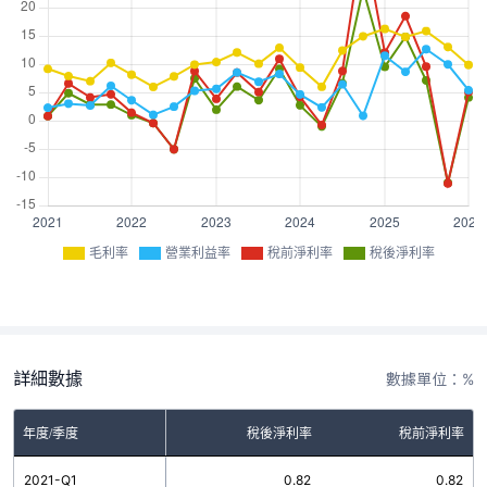
毛利率
營業利益率
稅前淨利率
稅後淨利率
詳細數據
數據單位：%
率
年度/季度
營業利益率
稅後淨利率
稅前淨利率
17
2021-Q1
2.30
0.82
0.82