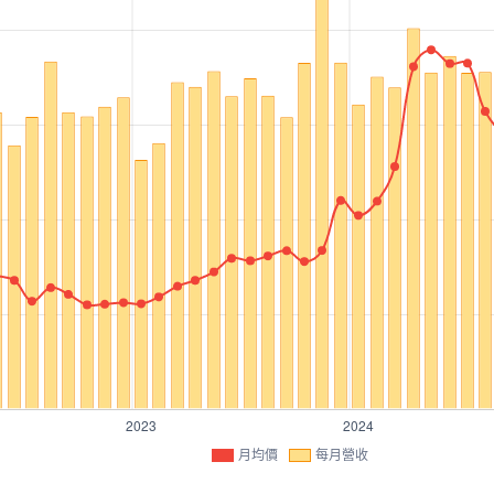
月均價
每月營收