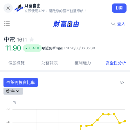
財富自由
中電 1611
打開
11.90
-0.41%
立即使用APP，開啟您的股市智慧導航！
登入
中電
1611
11.90
-0.41%
最近更新時間：
2026/08/06 05:30
個股概覽
財務報表
獲利能力
安全性分析
盈餘再投資比率
近5年