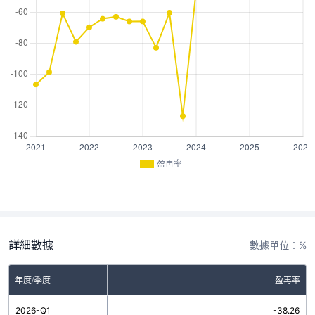
盈再率
詳細數據
數據單位：%
年度/季度
盈再率
2026-Q1
-38.26