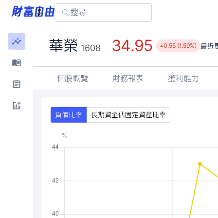
34.95
華榮
最近
0.55 (1.59%)
1608
個股概覽
財務報表
獲利能力
負債比率
長期資金佔固定資產比率