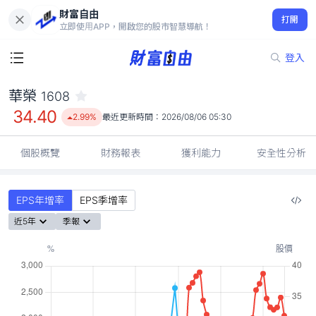
財富自由
華榮 1608
打開
34.40
2.99%
立即使用APP，開啟您的股市智慧導航！
登入
華榮
1608
34.40
2.99%
最近更新時間：
2026/08/06 05:30
個股概覽
財務報表
獲利能力
安全性分析
EPS年增率
EPS季增率
近5年
季報