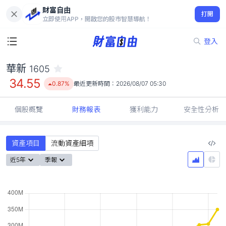
財富自由
華新 1605
打開
34.55
0.87%
立即使用APP，開啟您的股市智慧導航！
登入
華新
1605
34.55
0.87%
最近更新時間：
2026/08/07 05:30
個股概覽
財務報表
獲利能力
安全性分析
資產項目
流動資產細項
近5年
季報